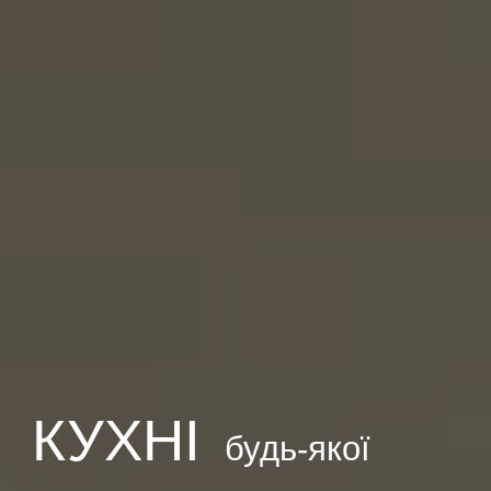
КУХНІ
будь-якої 